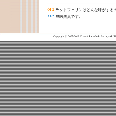
Q1-2
ラクトフェリンはどんな味がする
A1-2
無味無臭です。
Copyright (c) 2005-2018 Clinical Lactoferrin Society All R