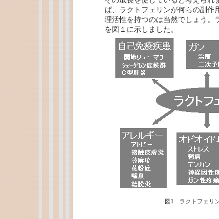
その成長を促していると考えられ
ば、ラクトフェリンが何らの副作
理活性を持つのは当然でしょう。
を図１に示しました。
図1 ラクトフェリ