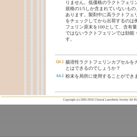
りません。低価格のラクトフェリ
規格の1/5しか含まれていないも
あります。製剤中に高ラクトフェ
をチェックしてから出荷するのは
フェリン原末を100として、含有
ではないラクトフェリンでは効能
す。
Q4-2
腸溶性ラクトフェリンカプセルを
とはできるのでしょうか？
A4-2
粉末を局所に使用することができ
Copyright (c) 2005-2018 Clinical Lactoferrin Society All R